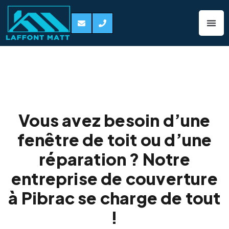
Pose de fenêtre de
toit Pibrac 31820
Vous avez besoin d’une
fenêtre de toit ou d’une
réparation ? Notre
entreprise de couverture
à Pibrac se charge de tout
!