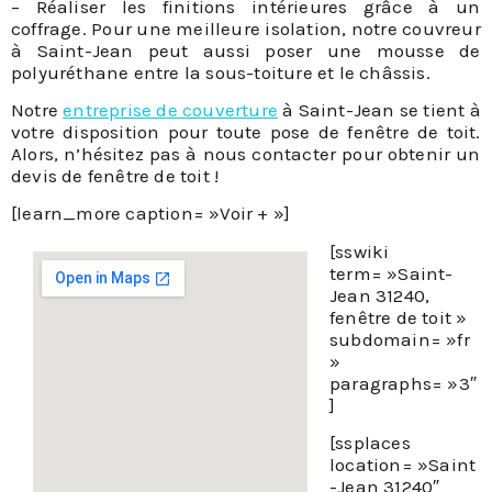
– Réaliser les finitions intérieures grâce à un
coffrage. Pour une meilleure isolation, notre couvreur
à Saint-Jean peut aussi poser une mousse de
polyuréthane entre la sous-toiture et le châssis.
Notre
entreprise de couverture
à Saint-Jean se tient à
votre disposition pour toute pose de fenêtre de toit.
Alors, n’hésitez pas à nous contacter pour obtenir un
devis de fenêtre de toit !
[learn_more caption= »Voir + »]
[sswiki
term= »Saint-
Jean 31240,
fenêtre de toit »
subdomain= »fr
»
paragraphs= »3″
]
[ssplaces
location= »Saint
-Jean 31240″