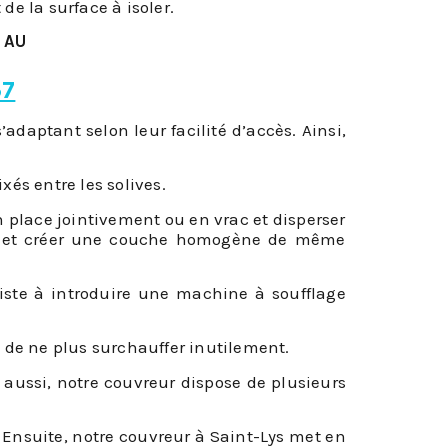
de la surface à isoler.
 AU
37
adaptant selon leur facilité d’accès. Ainsi,
és entre les solives.
n place jointivement ou en vrac et disperser
oins et créer une couche homogène de même
iste à introduire une machine à soufflage
 de ne plus surchauffer inutilement.
 aussi, notre couvreur dispose de plusieurs
re. Ensuite, notre couvreur à Saint-Lys met en