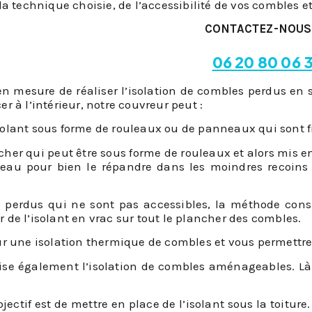
la technique choisie, de l’accessibilité de vos combles et 
CONTACTEZ-NOUS
06 20 80 06 
n mesure de réaliser l’isolation de combles perdus en s’
cer à l’intérieur, notre couvreur peut :
olant sous forme de rouleaux ou de panneaux qui sont fix
cher qui peut être sous forme de rouleaux et alors mis e
 râteau pour bien le répandre dans les moindres rec
s perdus qui ne sont pas accessibles, la méthode cons
de l’isolant en vrac sur tout le plancher des combles.
ur une isolation thermique de combles et vous permettre
alise également l’isolation de combles aménageables. Là
objectif est de mettre en place de l’isolant sous la toitu