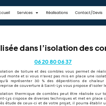
ccueil
Services
Réalisations
Contact/Devis
mbles Saint-Lys 31470
lisée dans l’isolation des c
06 20 80 06 37
solation de toiture et des combles vous permet de réalis
ud monte et si vous n’avez pas mis en place une isolat
squ’à représenter 30 % des déperditions de chaleur
reprise de couverture à Saint-Lys vous propose d’isoler l
solation thermique de combles peut être réalisée sur t
nt-Lys dispose de diverses techniques et met en place c
ès étude de ceux-ci et de votre projet, il pourra établir