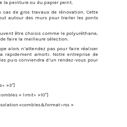
de la peinture ou du papier peint.
 cas de gros travaux de rénovation. Cette
ut autour des murs pour traiter les ponts
euvent être choisis comme le polyuréthane,
de faire la meilleure sélection.
e alors n’attendez pas pour faire réaliser
ra rapidement amorti. Notre entreprise de
bles puis conviendra d’un rendez-vous pour
s= »3″]
combles » limit= »10″]
0isolation+combles&format=rss »