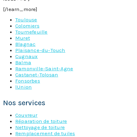
[/learn_more]
Toulouse
Colomiers
Tournefeuille
Muret
Blagnac
Plaisance-du-Touch
Cugnaux
Balma
Ramonville-Saint-Agne
Castanet-Tolosan
Fonsorbes
lUnion
Nos services
Couvreur
Réparation de toiture
Nettoyage de toiture
Remplacement de tuiles