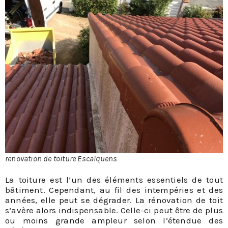
renovation de toiture Escalquens
La toiture est l’un des éléments essentiels de tout
bâtiment. Cependant, au fil des intempéries et des
années, elle peut se dégrader. La rénovation de toit
s’avère alors indispensable. Celle-ci peut être de plus
ou moins grande ampleur selon l’étendue des