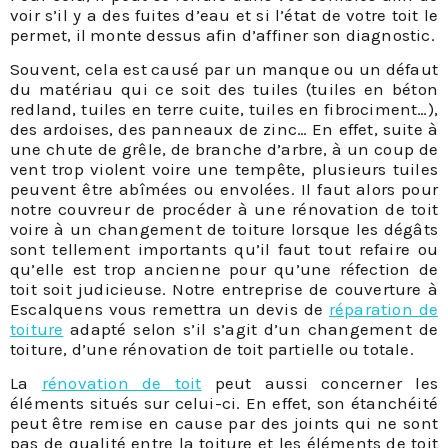
voir s’il y a des fuites d’eau et si l’état de votre toit le
permet, il monte dessus afin d’affiner son diagnostic.
Souvent, cela est causé par un manque ou un défaut
du matériau qui ce soit des tuiles (tuiles en béton
redland, tuiles en terre cuite, tuiles en fibrociment…),
des ardoises, des panneaux de zinc… En effet, suite à
une chute de grêle, de branche d’arbre, à un coup de
vent trop violent voire une tempête, plusieurs tuiles
peuvent être abîmées ou envolées. Il faut alors pour
notre couvreur de procéder à une rénovation de toit
voire à un changement de toiture lorsque les dégâts
sont tellement importants qu’il faut tout refaire ou
qu’elle est trop ancienne pour qu’une réfection de
toit soit judicieuse. Notre entreprise de couverture à
Escalquens vous remettra un devis de
réparation de
toiture
adapté selon s’il s’agit d’un changement de
toiture, d’une rénovation de toit partielle ou totale.
La
rénovation de toit
peut aussi concerner les
éléments situés sur celui-ci. En effet, son étanchéité
peut être remise en cause par des joints qui ne sont
pas de qualité entre la toiture et les éléments de toit