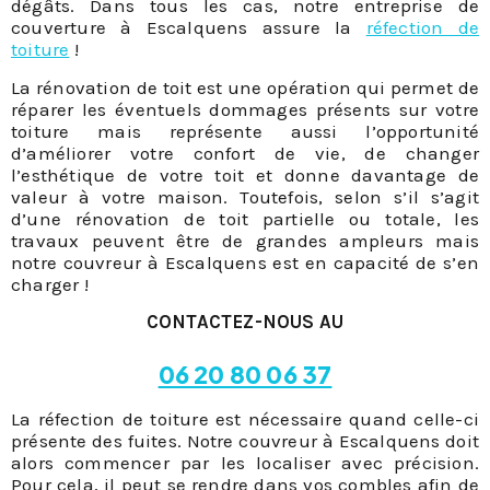
dégâts. Dans tous les cas, notre entreprise de
couverture à Escalquens assure la
réfection de
toiture
!
La rénovation de toit est une opération qui permet de
réparer les éventuels dommages présents sur votre
toiture mais représente aussi l’opportunité
d’améliorer votre confort de vie, de changer
l’esthétique de votre toit et donne davantage de
valeur à votre maison. Toutefois, selon s’il s’agit
d’une rénovation de toit partielle ou totale, les
travaux peuvent être de grandes ampleurs mais
notre couvreur à Escalquens est en capacité de s’en
charger !
CONTACTEZ-NOUS AU
06 20 80 06 37
La réfection de toiture est nécessaire quand celle-ci
présente des fuites. Notre couvreur à Escalquens doit
alors commencer par les localiser avec précision.
Pour cela, il peut se rendre dans vos combles afin de