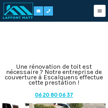
Réparation de
toiture Escalquens
31750
Une rénovation de toit est
nécessaire ? Notre entreprise de
couverture à Escalquens effectue
cette prestation !
06 20 80 06 37