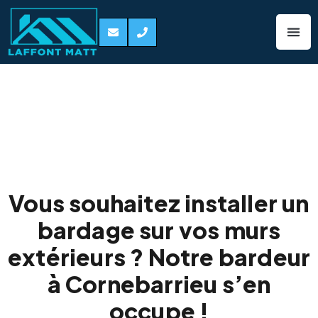
Bardage de façade
Cornebarrieu
31700
Vous souhaitez installer un
bardage sur vos murs
extérieurs ? Notre bardeur
à Cornebarrieu s’en
occupe !