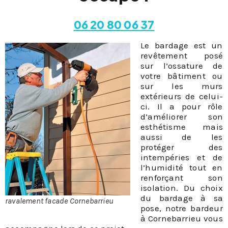
06 20 80 06 37
Le bardage est un
revêtement posé
sur l’ossature de
votre bâtiment ou
sur les murs
extérieurs de celui-
ci. Il a pour rôle
d’améliorer son
esthétisme mais
aussi de les
protéger des
intempéries et de
l’humidité tout en
renforçant son
isolation. Du choix
du bardage à sa
ravalement facade Cornebarrieu
pose, notre bardeur
à Cornebarrieu vous