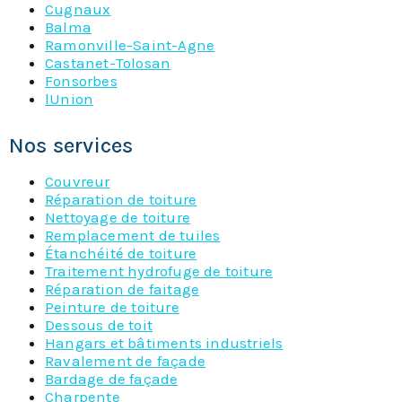
Cugnaux
Balma
Ramonville-Saint-Agne
Castanet-Tolosan
Fonsorbes
lUnion
Nos services
Couvreur
Réparation de toiture
Nettoyage de toiture
Remplacement de tuiles
Étanchéité de toiture
Traitement hydrofuge de toiture
Réparation de faitage
Peinture de toiture
Dessous de toit
Hangars et bâtiments industriels
Ravalement de façade
Bardage de façade
Charpente