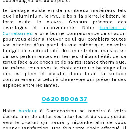
accompagne lors de ce projet.
Le bardage existe en de nombreux matériaux tels
que l’aluminium, le PVC, le bois, la pierre, le béton, la
terre cuite, le cuivre… Chacun présente des
avantages et inconvénients. Notre
bardeur à
Cornebarrieu
a une bonne connaissance de chacun
pour vous aider à trouver celui qui comblera toutes
vos attentes d’un point de vue esthétique, de votre
budget, de sa durabilité, de son entretien mais aussi
de ses performances en termes d’étanchéité, de sa
tenue face aux chocs et de sa résistance thermique.
De même, vous avez le choix entre un bardage clin
qui est plein et occulte donc toute la surface
contrairement à celui à claire-voie qui présente des
espaces entre les lames.
06 20 80 06 37
Notre
bardeur
à Cornebarrieu se montre à votre
écoute afin de cibler vos attentes et de vous guider
vers le produit qui saura y répondre afin de vous
donner satisfaction. Une fois votre choix effectué, il