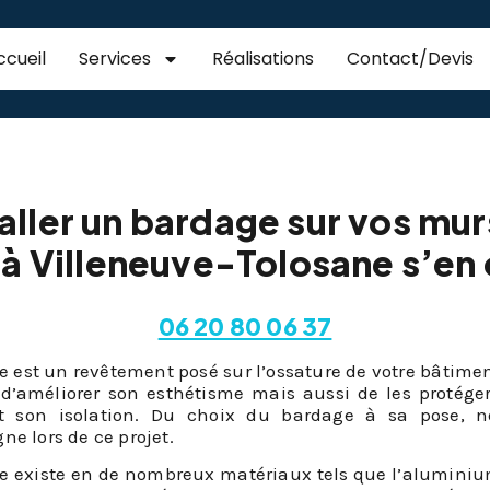
ccueil
Services
Réalisations
Contact/Devis
de Villeneuve-Tolosa
aller un bardage sur vos mur
à Villeneuve-Tolosane s’en
06 20 80 06 37
 est un revêtement posé sur l’ossature de votre bâtiment 
 d’améliorer son esthétisme mais aussi de les protége
nt son isolation. Du choix du bardage à sa pose, n
e lors de ce projet.
 existe en de nombreux matériaux tels que l’aluminium, le