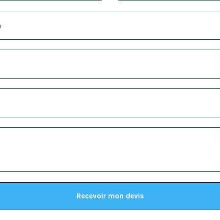
Recevoir mon devis