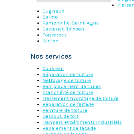
Plaisa
Cugnaux
Balma
Ramonville-Saint-Agne
Castanet-Tolosan
Fonsorbes
lUnion
Nos services
Couvreur
Réparation de toiture
Nettoyage de toiture
Remplacement de tuiles
Étanchéité de toiture
Traitement hydrofuge de toiture
Réparation de faitage
Peinture de toiture
Dessous de toit
Hangars et bâtiments industriels
Ravalement de façade
Bardage de façade