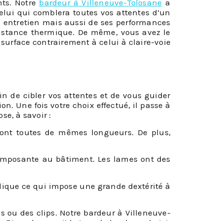
nts. Notre
bardeur à Villeneuve-Tolosane
a
lui qui comblera toutes vos attentes d’un
on entretien mais aussi de ses performances
sistance thermique. De même, vous avez le
 surface contrairement à celui à claire-voie
n de cibler vos attentes et de vous guider
on. Une fois votre choix effectué, il passe à
se, à savoir :
sont toutes de mêmes longueurs. De plus,
imposante au bâtiment. Les lames ont des
lique ce qui impose une grande dextérité à
es ou des clips. Notre bardeur à Villeneuve-