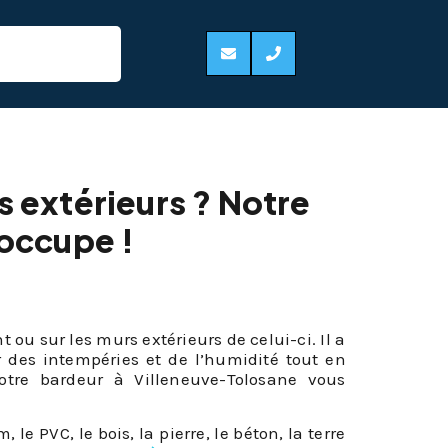
ne 31270
s extérieurs ? Notre
 occupe !
ou sur les murs extérieurs de celui-ci. Il a
r des intempéries et de l’humidité tout en
otre bardeur à Villeneuve-Tolosane vous
 PVC, le bois, la pierre, le béton, la terre