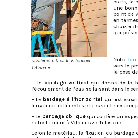
cuite, le
une bonne
point de 
en termes
choix entr
qui prése
Notre
bar
ravalement facade Villeneuve-
vers le pr
Tolosane
la pose de
– Le
bardage vertical
qui donne de la ha
l’écoulement de l’eau se faisant dans le sens
– Le
bardage à l’horizontal
qui est aussi
longueurs différentes et peuvent mesurer j
– Le
bardage oblique
qui confère un aspec
notre bardeur à Villeneuve-Tolosane.
Selon le matériau, la fixation du bardage e