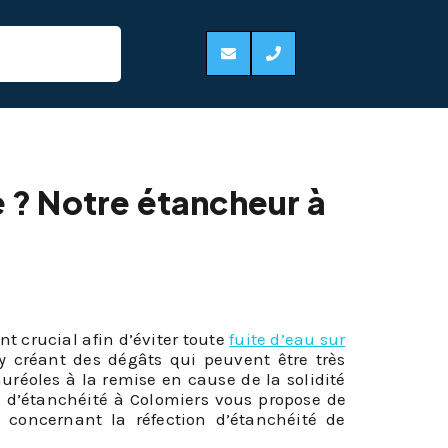
0
e ? Notre étancheur à
!
nt crucial afin d’éviter toute
fuite d’eau sur
y créant des dégâts qui peuvent être très
auréoles à la remise en cause de la solidité
se d’étanchéité à Colomiers vous propose de
 concernant la réfection d’étanchéité de