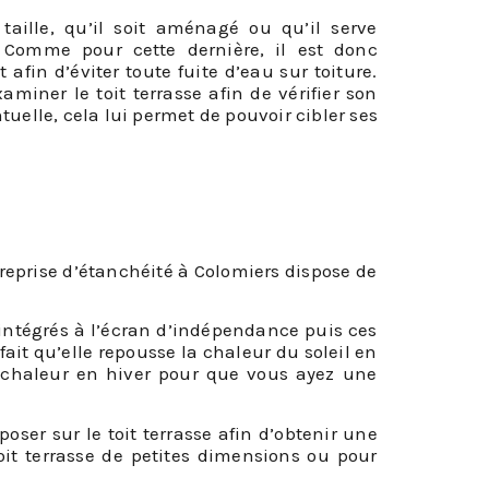
taille, qu’il soit aménagé ou qu’il serve
. Comme pour cette dernière, il est donc
fin d’éviter toute fuite d’eau sur toiture.
iner le toit terrasse afin de vérifier son
tuelle, cela lui permet de pouvoir cibler ses
ntreprise d’étanchéité à Colomiers dispose de
u intégrés à l’écran d’indépendance puis ces
ait qu’elle repousse la chaleur du soleil en
la chaleur en hiver pour que vous ayez une
oser sur le toit terrasse afin d’obtenir une
oit terrasse de petites dimensions ou pour