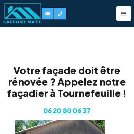
Façadier
Tournefeuille 31170
Votre façade doit être
rénovée ? Appelez notre
façadier à Tournefeuille !
06 20 80 06 37