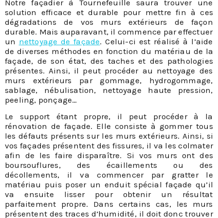
Notre façadier à Tournefeuille saura trouver une
solution efficace et durable pour mettre fin à ces
dégradations de vos murs extérieurs de façon
durable. Mais auparavant, il commence par effectuer
un
nettoyage de façade
. Celui-ci est réalisé à l’aide
de diverses méthodes en fonction du matériau de la
façade, de son état, des taches et des pathologies
présentes. Ainsi, il peut procéder au nettoyage des
murs extérieurs par gommage, hydrogommage,
sablage, nébulisation, nettoyage haute pression,
peeling, ponçage…
Le support étant propre, il peut procéder à la
rénovation de façade. Elle consiste à gommer tous
les défauts présents sur les murs extérieurs. Ainsi, si
vos façades présentent des fissures, il va les colmater
afin de les faire disparaître. Si vos murs ont des
boursouflures, des écaillements ou des
décollements, il va commencer par gratter le
matériau puis poser un enduit spécial façade qu’il
va ensuite lisser pour obtenir un résultat
parfaitement propre. Dans certains cas, les murs
présentent des traces d’humidité, il doit donc trouver