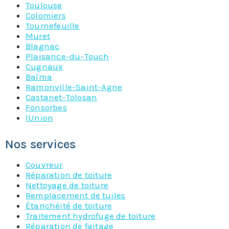
Toulouse
Colomiers
Tournefeuille
Muret
Blagnac
Plaisance-du-Touch
Cugnaux
Balma
Ramonville-Saint-Agne
Castanet-Tolosan
Fonsorbes
lUnion
Nos services
Couvreur
Réparation de toiture
Nettoyage de toiture
Remplacement de tuiles
Étanchéité de toiture
Traitement hydrofuge de toiture
Réparation de faitage