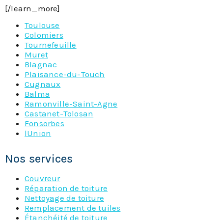
[/learn_more]
Toulouse
Colomiers
Tournefeuille
Muret
Blagnac
Plaisance-du-Touch
Cugnaux
Balma
Ramonville-Saint-Agne
Castanet-Tolosan
Fonsorbes
lUnion
Nos services
Couvreur
Réparation de toiture
Nettoyage de toiture
Remplacement de tuiles
Étanchéité de toiture