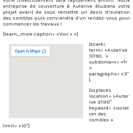
entreprise de couverture à Auterive étudiera votre
projet avant de vous remettre un devis d’isolation
des combles puis conviendra d’un rendez-vous pour
commencer les travaux !
[learn_more caption= »Voir + »]
[sswiki
term= »Auterive
31190, »
subdomain= »fr
»
paragraphs= »3″
]
[ssplaces
location= »Auter
ive 31190″
keyword= »isolat
ion des
combles »
limit= »10″]