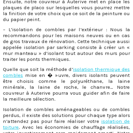
Ensuite, notre couvreur à Auterive met en place les
plaques de placo sur lesquelles vous pourrez mettre
la finition de votre choix que ce soit de la peinture ou
du papier peint.
– L’isolation de combles par l’extérieur : Nous la
recommandons pour les maisons neuves ou en cas
de gros travaux de rénovation. Cette technique aussi
appelée isolation par sarking consiste à créer un «
mur manteau » d’isolant tout autour des murs pour
traiter les ponts thermiques.
Quelle que soit la méthode d’
isolation thermique des
combles
mise en � »uvre, divers isolants peuvent
être choisis comme le polyuréthane, la laine
minérale, la laine de roche, le chanvre… Notre
couvreur à Auterive pourra vous guider afin de faire
la meilleure sélection.
Isolation de combles aménageables ou de combles
perdus, il existe des solutions pour chaque type alors
n’attendez pas pour faire réaliser votre
isolation de
toiture
. Avec les économies de chauffage réalisées,
votre investissement sera rapidement amorti. Notre