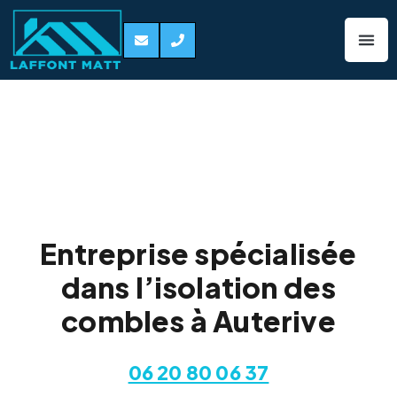
Isolation de
combles Auterive
31190
Entreprise spécialisée
dans l’isolation des
combles à Auterive
06 20 80 06 37