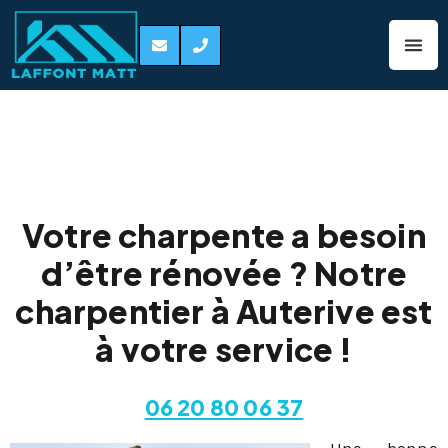
Charpentier
Auterive 31190
Votre charpente a besoin
d’être rénovée ? Notre
charpentier à Auterive est
à votre service !
06 20 80 06 37