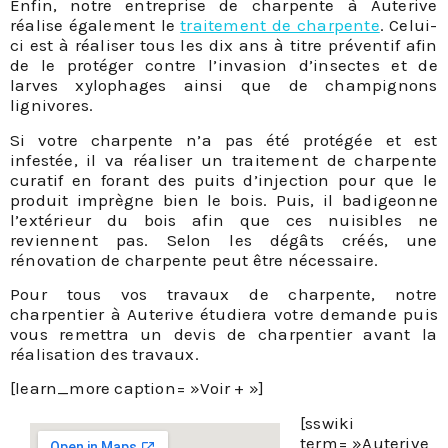
Enfin, notre entreprise de charpente à Auterive
réalise également le
traitement de charpente
. Celui-
ci est à réaliser tous les dix ans à titre préventif afin
de le protéger contre l’invasion d’insectes et de
larves xylophages ainsi que de champignons
lignivores.
Si votre charpente n’a pas été protégée et est
infestée, il va réaliser un traitement de charpente
curatif en forant des puits d’injection pour que le
produit imprègne bien le bois. Puis, il badigeonne
l’extérieur du bois afin que ces nuisibles ne
reviennent pas. Selon les dégâts créés, une
rénovation de charpente peut être nécessaire.
Pour tous vos travaux de charpente, notre
charpentier à Auterive étudiera votre demande puis
vous remettra un devis de charpentier avant la
réalisation des travaux.
[learn_more caption= »Voir + »]
[sswiki
term= »Auterive