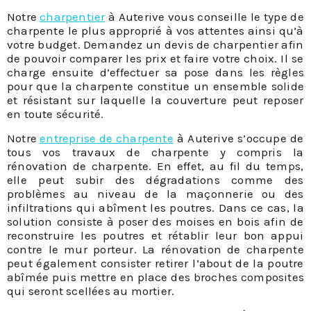
Notre
charpentier
à Auterive vous conseille le type de
charpente le plus approprié à vos attentes ainsi qu’à
votre budget. Demandez un devis de charpentier afin
de pouvoir comparer les prix et faire votre choix. Il se
charge ensuite d’effectuer sa pose dans les règles
pour que la charpente constitue un ensemble solide
et résistant sur laquelle la couverture peut reposer
en toute sécurité.
Notre
entreprise de charpente
à Auterive s’occupe de
tous vos travaux de charpente y compris la
rénovation de charpente. En effet, au fil du temps,
elle peut subir des dégradations comme des
problèmes au niveau de la maçonnerie ou des
infiltrations qui abîment les poutres. Dans ce cas, la
solution consiste à poser des moises en bois afin de
reconstruire les poutres et rétablir leur bon appui
contre le mur porteur. La rénovation de charpente
peut également consister retirer l’about de la poutre
abîmée puis mettre en place des broches composites
qui seront scellées au mortier.