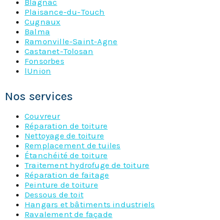
Blagnac
Plaisance-du-Touch
Cugnaux
Balma
Ramonville-Saint-Agne
Castanet-Tolosan
Fonsorbes
lUnion
Nos services
Couvreur
Réparation de toiture
Nettoyage de toiture
Remplacement de tuiles
Étanchéité de toiture
Traitement hydrofuge de toiture
Réparation de faitage
Peinture de toiture
Dessous de toit
Hangars et bâtiments industriels
Ravalement de façade