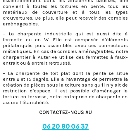
essentiellement dans les anciennes bâtisses, elle
convient à toutes les toitures en pente, tous les
matériaux de couverture et à tous les types
d’ouvertures. De plus, elle peut recevoir des combles
aménageables.
– La charpente industrielle qui est aussi dite à
fermette ou en W. Elle est composée d’éléments
préfabriqués puis assemblés avec ces connecteurs
métalliques. En cas de combles aménageables, notre
charpentier à Auterive utilise des fermettes à faux-
entrait ou à entrait retroussé.
– La charpente de toit plat dont la pente se situe
entre 2 et 15 degrés. Elle a l’avantage de permettre la
création de pièces sous la toiture sans qu’il n’y ait de
restriction d’espace. Il est possible d’aménager la
torture en terrasse, notre entreprise de charpente en
assure l’étanchéité.
CONTACTEZ-NOUS AU
06 20 80 06 37