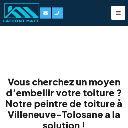
Peinture de toiture
Villeneuve-
Tolosane
Vous cherchez un moyen
d’embellir votre toiture ?
Notre peintre de toiture à
Villeneuve-Tolosane a la
solution !