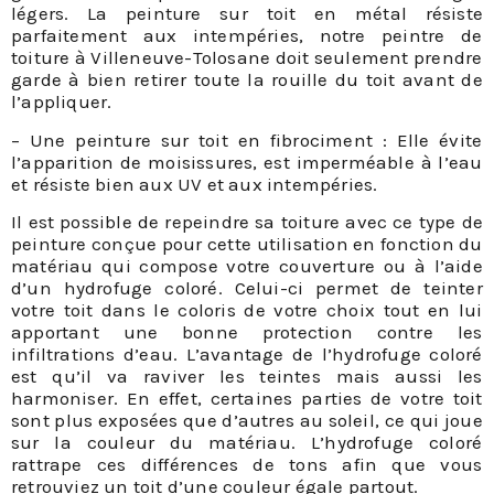
légers. La peinture sur toit en métal résiste
parfaitement aux intempéries, notre peintre de
toiture à Villeneuve-Tolosane doit seulement prendre
garde à bien retirer toute la rouille du toit avant de
l’appliquer.
– Une peinture sur toit en fibrociment : Elle évite
l’apparition de moisissures, est imperméable à l’eau
et résiste bien aux UV et aux intempéries.
Il est possible de repeindre sa toiture avec ce type de
peinture conçue pour cette utilisation en fonction du
matériau qui compose votre couverture ou à l’aide
d’un hydrofuge coloré. Celui-ci permet de teinter
votre toit dans le coloris de votre choix tout en lui
apportant une bonne protection contre les
infiltrations d’eau. L’avantage de l’hydrofuge coloré
est qu’il va raviver les teintes mais aussi les
harmoniser. En effet, certaines parties de votre toit
sont plus exposées que d’autres au soleil, ce qui joue
sur la couleur du matériau. L’hydrofuge coloré
rattrape ces différences de tons afin que vous
retrouviez un toit d’une couleur égale partout.