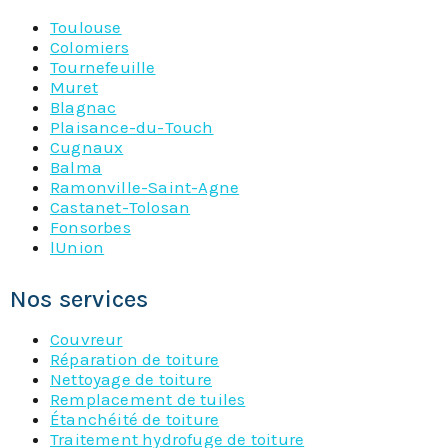
Toulouse
Colomiers
Tournefeuille
Muret
Blagnac
Plaisance-du-Touch
Cugnaux
Balma
Ramonville-Saint-Agne
Castanet-Tolosan
Fonsorbes
lUnion
Nos services
Couvreur
Réparation de toiture
Nettoyage de toiture
Remplacement de tuiles
Étanchéité de toiture
Traitement hydrofuge de toiture