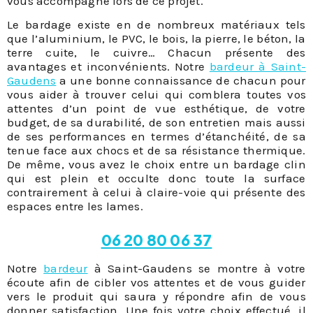
vous accompagne lors de ce projet.
Le bardage existe en de nombreux matériaux tels
que l’aluminium, le PVC, le bois, la pierre, le béton, la
terre cuite, le cuivre… Chacun présente des
avantages et inconvénients. Notre
bardeur à Saint-
Gaudens
a une bonne connaissance de chacun pour
vous aider à trouver celui qui comblera toutes vos
attentes d’un point de vue esthétique, de votre
budget, de sa durabilité, de son entretien mais aussi
de ses performances en termes d’étanchéité, de sa
tenue face aux chocs et de sa résistance thermique.
De même, vous avez le choix entre un bardage clin
qui est plein et occulte donc toute la surface
contrairement à celui à claire-voie qui présente des
espaces entre les lames.
06 20 80 06 37
Notre
bardeur
à Saint-Gaudens se montre à votre
écoute afin de cibler vos attentes et de vous guider
vers le produit qui saura y répondre afin de vous
donner satisfaction. Une fois votre choix effectué, il