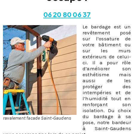
06 20 80 06 37
Le bardage est un
revêtement posé
sur l’ossature de
votre bâtiment ou
sur les murs
extérieurs de celui-
ci. Il a pour rôle
d’améliorer son
esthétisme mais
aussi de les
protéger des
intempéries et de
l’humidité tout en
renforçant son
isolation. Du choix
du bardage à sa
ravalement facade Saint-Gaudens
pose, notre bardeur
à Saint-Gaudens