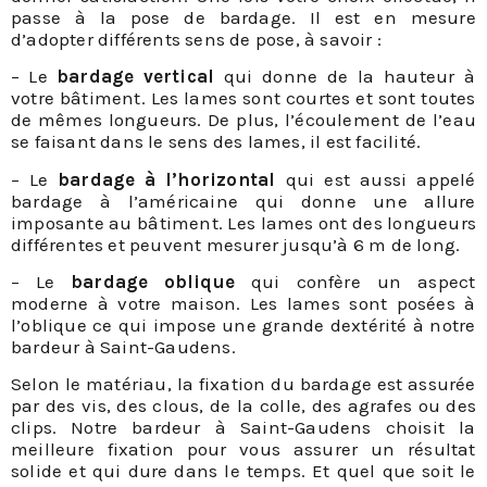
passe à la pose de bardage. Il est en mesure
d’adopter différents sens de pose, à savoir :
– Le
bardage vertical
qui donne de la hauteur à
votre bâtiment. Les lames sont courtes et sont toutes
de mêmes longueurs. De plus, l’écoulement de l’eau
se faisant dans le sens des lames, il est facilité.
– Le
bardage à l’horizontal
qui est aussi appelé
bardage à l’américaine qui donne une allure
imposante au bâtiment. Les lames ont des longueurs
différentes et peuvent mesurer jusqu’à 6 m de long.
– Le
bardage oblique
qui confère un aspect
moderne à votre maison. Les lames sont posées à
l’oblique ce qui impose une grande dextérité à notre
bardeur à Saint-Gaudens.
Selon le matériau, la fixation du bardage est assurée
par des vis, des clous, de la colle, des agrafes ou des
clips. Notre bardeur à Saint-Gaudens choisit la
meilleure fixation pour vous assurer un résultat
solide et qui dure dans le temps. Et quel que soit le