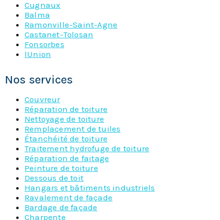
Cugnaux
Balma
Ramonville-Saint-Agne
Castanet-Tolosan
Fonsorbes
lUnion
Nos services
Couvreur
Réparation de toiture
Nettoyage de toiture
Remplacement de tuiles
Étanchéité de toiture
Traitement hydrofuge de toiture
Réparation de faitage
Peinture de toiture
Dessous de toit
Hangars et bâtiments industriels
Ravalement de façade
Bardage de façade
Charpente