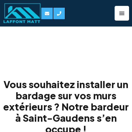
Bardage de façade
Saint-Gaudens
31800
Vous souhaitez installer un
bardage sur vos murs
extérieurs ? Notre bardeur
à Saint-Gaudens s’en
occupe !