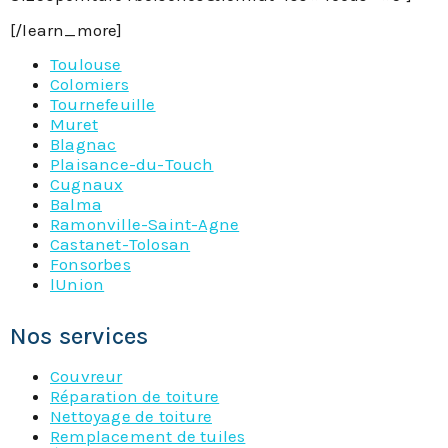
[/learn_more]
Toulouse
Colomiers
Tournefeuille
Muret
Blagnac
Plaisance-du-Touch
Cugnaux
Balma
Ramonville-Saint-Agne
Castanet-Tolosan
Fonsorbes
lUnion
Nos services
Couvreur
Réparation de toiture
Nettoyage de toiture
Remplacement de tuiles