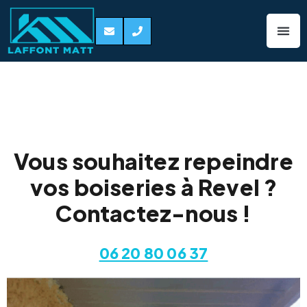
Peinture de
boiseries Revel
Vous souhaitez repeindre
vos boiseries à Revel ?
Contactez-nous !
06 20 80 06 37