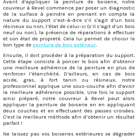
Avant d’appliquer la peinture de boiserie, notre
couvreur à Revel commence par poser un diagnostic
de la surface à peindre en prenant en compte la
nature du support c’est-à-dire s’il s’agit d’un bois
résineux ou non, l’état de celui-ci (s’il s’agit d’un bois
neuf ou non), la présence de réparations à effectuer
et son état de propreté. Cela lui permet de choisir le
bon type de
peinture de bois extérieur
.
Ensuite, il doit procéder à la préparation du support.
Cette étape consiste à poncer le bois afin d’obtenir
une meilleure adhérence de la peinture en plus de
renforcer l’étanchéité. D’ailleurs, en cas de bois
acide, gras, à fort tanin ou résineux, notre
professionnel applique une sous-couche afin d’avoir
la meilleure adhérence possible. Une fois le support
ainsi préparé, notre couvreur à Revel peut alors
appliquer la peinture de boiserie en en appliquant
deux couches et en effectuant des passes croisées.
C’est la meilleure méthode afin d’obtenir un résultat
parfait !
Ne laissez pas vos boiseries extérieures se dégrader