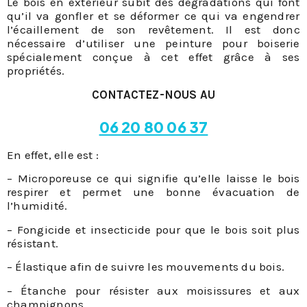
Le bois en extérieur subit des dégradations qui font
qu’il va gonfler et se déformer ce qui va engendrer
l’écaillement de son revêtement. Il est donc
nécessaire d’utiliser une peinture pour boiserie
spécialement conçue à cet effet grâce à ses
propriétés.
CONTACTEZ-NOUS AU
06 20 80 06 37
En effet, elle est :
– Microporeuse ce qui signifie qu’elle laisse le bois
respirer et permet une bonne évacuation de
l’humidité.
– Fongicide et insecticide pour que le bois soit plus
résistant.
– Élastique afin de suivre les mouvements du bois.
– Étanche pour résister aux moisissures et aux
champignons.