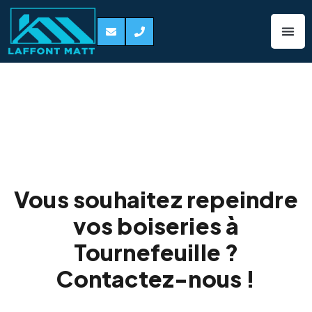
Peinture de
boiseries
Tournefeuille
Vous souhaitez repeindre
vos boiseries à
Tournefeuille ?
Contactez-nous !