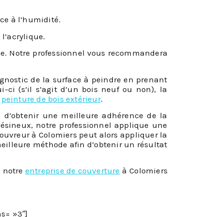
ce à l’humidité.
 l’acrylique.
erie. Notre professionnel vous recommandera
gnostic de la surface à peindre en prenant
-ci (s’il s’agit d’un bois neuf ou non), la
e
peinture de bois extérieur
.
in d’obtenir une meilleure adhérence de la
u résineux, notre professionnel applique une
couvreur à Colomiers peut alors appliquer la
meilleure méthode afin d’obtenir un résultat
e notre
entreprise de couverture
à Colomiers
s= »3″]