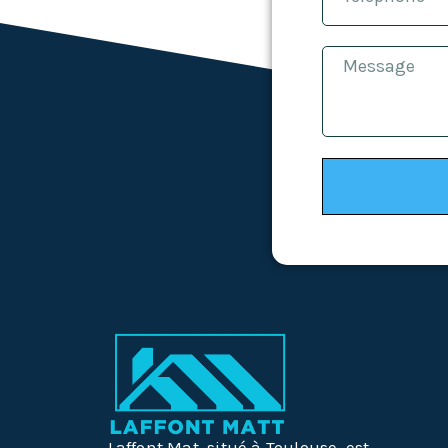
Laffont Mat, situé à Toulouse, est