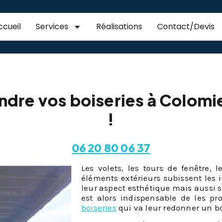
ccueil
Services
Réalisations
Contact/Devis
eries Colomiers
ndre vos boiseries à Colom
!
06 20 80 06 37
Les volets, les tours de fenêtre, l
éléments extérieurs subissent les
leur aspect esthétique mais aussi su
est alors indispensable de les 
boiseries
qui va leur redonner un b