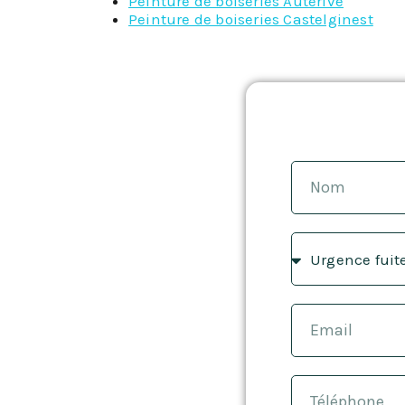
Peinture de boiseries Auterive
Peinture de boiseries Castelginest