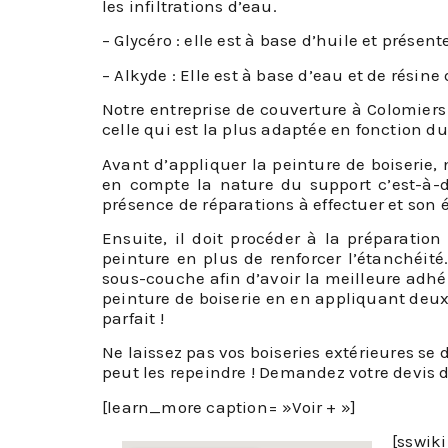
les infiltrations d’eau.
– Glycéro : elle est à base d’huile et prés
– Alkyde : Elle est à base d’eau et de résine
Notre entreprise de couverture à Colomiers
celle qui est la plus adaptée en fonction d
Avant d’appliquer la peinture de boiserie
en compte la nature du support c’est-à-dir
présence de réparations à effectuer et son é
Ensuite, il doit procéder à la préparatio
peinture en plus de renforcer l’étanchéité.
sous-couche afin d’avoir la meilleure adhér
peinture de boiserie en en appliquant deux 
parfait !
Ne laissez pas vos boiseries extérieures se 
peut les repeindre ! Demandez votre devis d
[learn_more caption= »Voir + »]
[sswik