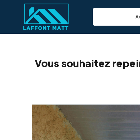
A
Peinture de bois
Vous souhaitez repei