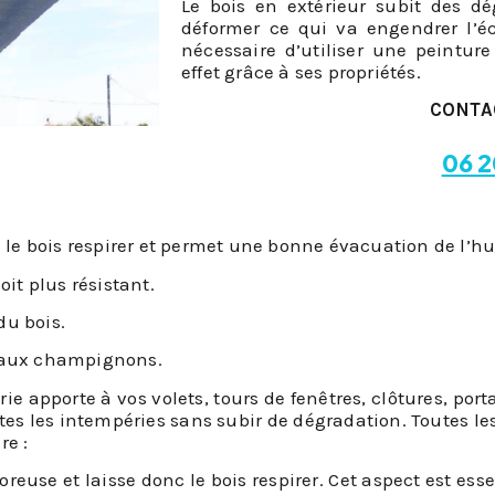
Le bois en extérieur subit des dé
déformer ce qui va engendrer l’é
nécessaire d’utiliser une peintur
effet grâce à ses propriétés.
CONTA
06 2
se le bois respirer et permet une bonne évacuation de l’h
oit plus résistant.
du bois.
t aux champignons.
rie apporte à vos volets, tours de fenêtres, clôtures, por
es les intempéries sans subir de dégradation. Toutes le
re :
oreuse et laisse donc le bois respirer. Cet aspect est esse