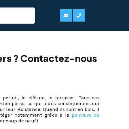
iers ? Contactez-nous
e portail, la clôture, la terrasse… Tous ces
 intempéries ce qui a des conséquences sur
r leur résistance. Quand ils sont en bois, il
protéger notamment grâce à la
peinture de
on coup de neuf !