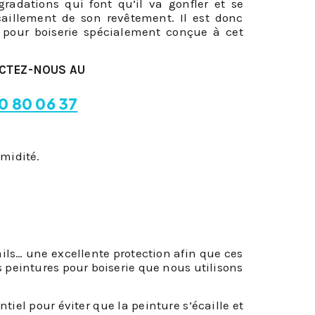
gradations qui font qu’il va gonfler et se
caillement de son revêtement. Il est donc
e pour boiserie spécialement conçue à cet
CTEZ-NOUS AU
0 80 06 37
umidité.
tails… une excellente protection afin que ces
s peintures pour boiserie que nous utilisons
ntiel pour éviter que la peinture s’écaille et