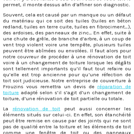
permet, il monte dessus afin d’affiner son diagnostic.
Souvent, cela est causé par un manque ou un défaut
du matériau qui ce soit des tuiles (tuiles en béton
redland, tuiles en terre cuite, tuiles en fibrociment…),
des ardoises, des panneaux de zinc… En effet, suite à
une chute de grêle, de branche d’arbre, à un coup de
vent trop violent voire une tempête, plusieurs tuiles
peuvent être abîmées ou envolées. Il faut alors pour
notre couvreur de procéder à une rénovation de toit
voire à un changement de toiture lorsque les dégâts
sont tellement importants qu’il faut tout refaire ou
qu’elle est trop ancienne pour qu’une réfection de
toit soit judicieuse. Notre entreprise de couverture à
Frouzins vous remettra un devis de
réparation de
toiture
adapté selon s’il s’agit d’un changement de
toiture, d’une rénovation de toit partielle ou totale.
La
rénovation de toit
peut aussi concerner les
éléments situés sur celui-ci. En effet, son étanchéité
peut être remise en cause par des joints qui ne sont
pas de qualité entre la toiture et les éléments de toit
comme une fenêtre de toit ou des panneaux