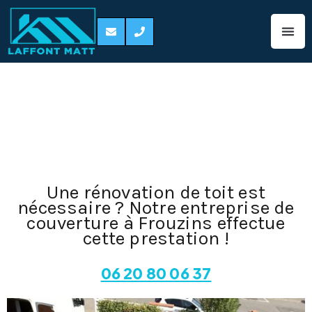
Réparation de
toiture Frouzins
31270
Une rénovation de toit est
nécessaire ? Notre entreprise de
couverture à Frouzins effectue
cette prestation !
06 20 80 06 37