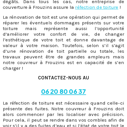
dégâts. Dans tous les cas, notre entreprise de
couverture à Frouzins assure la
réfection de toiture
!
La rénovation de toit est une opération qui permet de
réparer les éventuels dommages présents sur votre
toiture mais représente aussi l’opportunité
d’améliorer votre confort de vie, de changer
l’esthétique de votre toit et donne davantage de
valeur à votre maison. Toutefois, selon s’il s’agit
d’une rénovation de toit partielle ou totale, les
travaux peuvent être de grandes ampleurs mais
notre couvreur à Frouzins est en capacité de s’en
charger !
CONTACTEZ-NOUS AU
06 20 80 06 37
La réfection de toiture est nécessaire quand celle-ci
présente des fuites. Notre couvreur à Frouzins doit
alors commencer par les localiser avec précision.
Pour cela, il peut se rendre dans vos combles afin de
voir s’il y a des fuites d’eau et si l’état de votre toit le