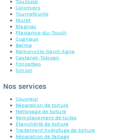
Toulouse
Colomiers
Tournefeuille
Muret
Blagnac
Plaisance-du-Touch
Cugnaux
Balma
Ramonville-Saint-Agne
Castanet-Tolosan
Fonsorbes
lUnion
Nos services
Couvreur
Réparation de toiture
Nettoyage de toiture
Remplacement de tuiles
Étanchéité de toiture
Traitement hydrofuge de toiture
Réparation de faitage