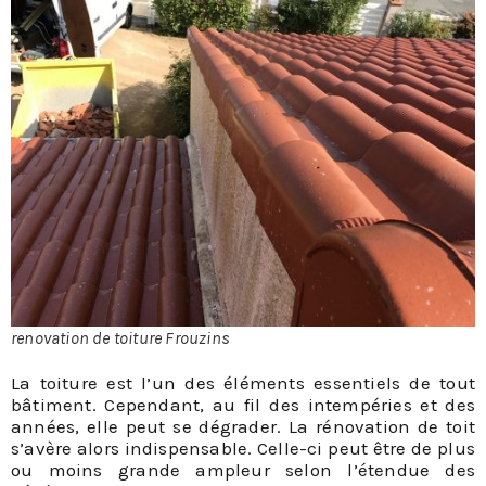
renovation de toiture Frouzins
La toiture est l’un des éléments essentiels de tout
bâtiment. Cependant, au fil des intempéries et des
années, elle peut se dégrader. La rénovation de toit
s’avère alors indispensable. Celle-ci peut être de plus
ou moins grande ampleur selon l’étendue des