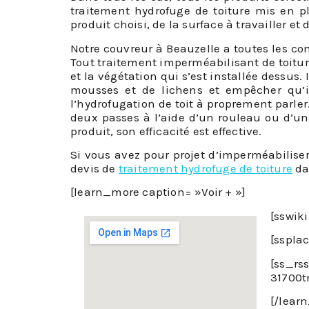
traitement hydrofuge de toiture mis en 
produit choisi, de la surface à travailler et d
Notre couvreur à Beauzelle a toutes les co
Tout traitement imperméabilisant de toiture
et la végétation qui s’est installée dessus
mousses et de lichens et empêcher qu’il
l’hydrofugation de toit à proprement parler.
deux passes à l’aide d’un rouleau ou d’un
produit, son efficacité est effective.
Si vous avez pour projet d’imperméabiliser
devis de
traitement hydrofuge de toiture
dan
[learn_more caption= »Voir + »]
[sswik
[sspla
[ss_rs
31700t
[/lear