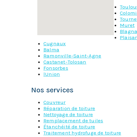
Toulou
Colomi
Tourne
Muret
Blagn
Plaisa
Cugnaux
Balma
Ramonville-Saint-Agne
Castanet-Tolosan
Fonsorbes
lUnion
Nos services
Couvreur
Réparation de toiture
Nettoyage de toiture
Remplacement de tuiles
Étanchéité de toiture
Traitement hydrofuge de toiture