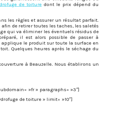
drofuge de toiture
dont le prix dépend du
 les règles et assurer un résultat parfait.
in de retirer toutes les taches, les saletés
age qui va éliminer les éventuels résidus de
éparé, il est alors possible de passer à
l applique le produit sur toute la surface en
 toit. Quelques heures après le séchage du
 couverture à Beauzelle. Nous établirons un
 subdomain= »fr » paragraphs= »3″]
rofuge de toiture » limit= »10″]