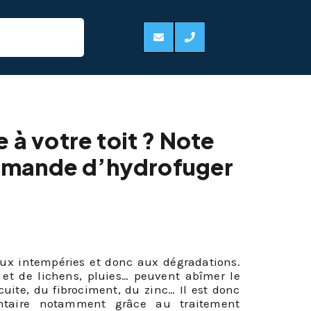
zelle 31700
 à votre toit ? Note
ommande d’hydrofuger
 aux intempéries et donc aux dégradations.
s et de lichens, pluies… peuvent abîmer le
cuite, du fibrociment, du zinc… Il est donc
entaire notamment grâce au traitement