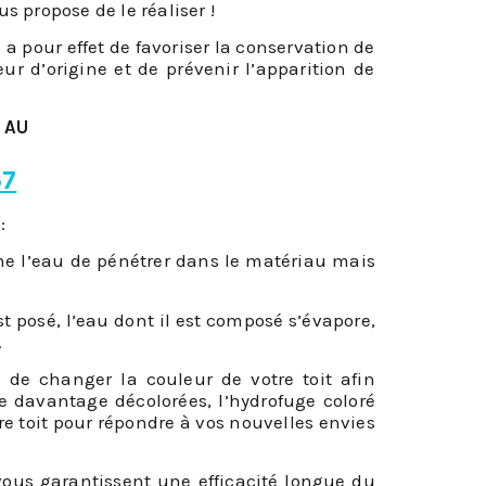
s propose de le réaliser !
a pour effet de favoriser la conservation de
ur d’origine et de prévenir l’apparition de
 AU
37
:
che l’eau de pénétrer dans le matériau mais
est posé, l’eau dont il est composé s’évapore,
.
 de changer la couleur de votre toit afin
re davantage décolorées, l’hydrofuge coloré
re toit pour répondre à vos nouvelles envies
 vous garantissent une efficacité longue du