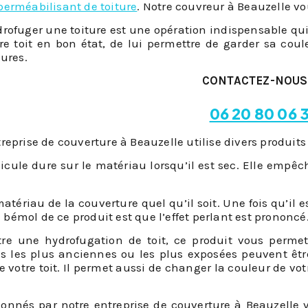
erméabilisant de toiture
. Notre couvreur à Beauzelle vou
rofuger une toiture est une opération indispensable qui 
re toit en bon état, de lui permettre de garder sa coule
sures.
CONTACTEZ-NOUS
06 20 80 06 
eprise de couverture à Beauzelle utilise divers produits 
icule dure sur le matériau lorsqu’il est sec. Elle empê
 matériau de la couverture quel qu’il soit. Une fois qu’il 
e bémol de ce produit est que l’effet perlant est prononcé
tre une hydrofugation de toit, ce produit vous permet
iles les plus anciennes ou les plus exposées peuvent êt
 votre toit. Il permet aussi de changer la couleur de vot
tionnés par notre entreprise de couverture à Beauzelle