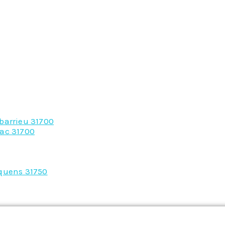
barrieu 31700
nac 31700
lquens 31750