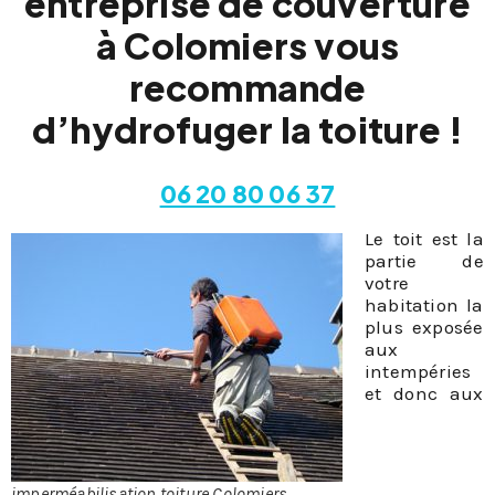
entreprise de couverture
à Colomiers vous
recommande
d’hydrofuger la toiture !
06 20 80 06 37
Le toit est la
partie de
votre
habitation la
plus exposée
aux
intempéries
et donc aux
imperméabilisation toiture Colomiers