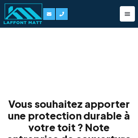
Traitement
hydrofuge de
toiture Colomiers
31770
Vous souhaitez apporter
une protection durable à
votre toit ? Note