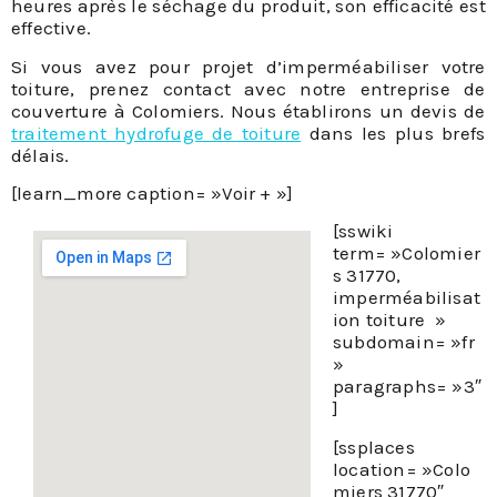
heures après le séchage du produit, son efficacité est
effective.
Si vous avez pour projet d’imperméabiliser votre
toiture, prenez contact avec notre entreprise de
traitement hydrofuge de toiture
dans les plus brefs
délais.
[learn_more caption= »Voir + »]
[sswiki
term= »Colomier
s 31770,
imperméabilisat
ion toiture »
subdomain= »fr
»
paragraphs= »3″
]
[ssplaces
location= »Colo
miers 31770″