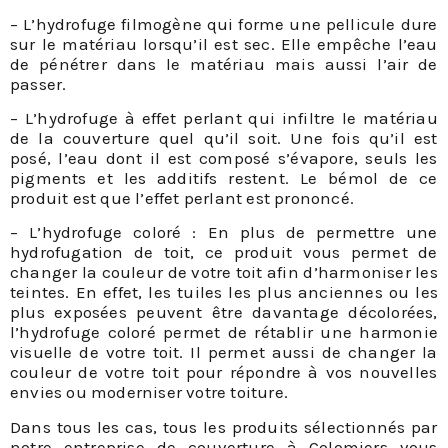
– L’hydrofuge filmogène qui forme une pellicule dure
sur le matériau lorsqu’il est sec. Elle empêche l’eau
de pénétrer dans le matériau mais aussi l’air de
passer.
– L’hydrofuge à effet perlant qui infiltre le matériau
de la couverture quel qu’il soit. Une fois qu’il est
posé, l’eau dont il est composé s’évapore, seuls les
pigments et les additifs restent. Le bémol de ce
produit est que l’effet perlant est prononcé.
– L’hydrofuge coloré : En plus de permettre une
hydrofugation de toit, ce produit vous permet de
changer la couleur de votre toit afin d’harmoniser les
teintes. En effet, les tuiles les plus anciennes ou les
plus exposées peuvent être davantage décolorées,
l’hydrofuge coloré permet de rétablir une harmonie
visuelle de votre toit. Il permet aussi de changer la
couleur de votre toit pour répondre à vos nouvelles
envies ou moderniser votre toiture.
Dans tous les cas, tous les produits sélectionnés par
notre entreprise de couverture à Colomiers vous