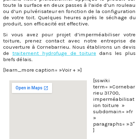
toute la surface en deux passes à l’aide d’un rouleau
ou d’un pulvérisateur en fonction de la configuration
de votre toit. Quelques heures après le séchage du
produit, son efficacité est effective.
Si vous avez pour projet d’imperméabiliser votre
toiture, prenez contact avec notre entreprise de
couverture à Cornebarrieu. Nous établirons un devis
de
traitement hydrofuge de toiture
dans les plus
brefs délais.
[learn_more caption= »Voir + »]
[sswiki
term= »Cornebar
rieu 31700,
imperméabilisat
ion toiture »
subdomain= »fr
»
paragraphs= »3″
]