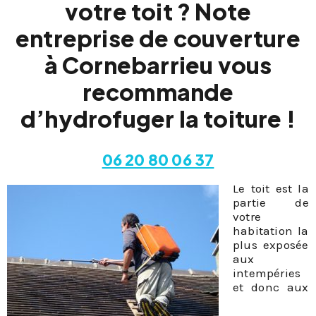
votre toit ? Note
entreprise de couverture
à Cornebarrieu vous
recommande
d’hydrofuger la toiture !
06 20 80 06 37
Le toit est la
partie de
votre
habitation la
plus exposée
aux
intempéries
et donc aux