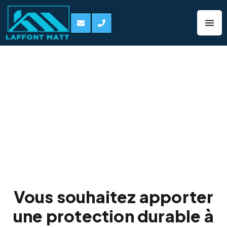
Traitement
hydrofuge de
toiture
Cornebarrieu
31700
Vous souhaitez apporter
une protection durable à