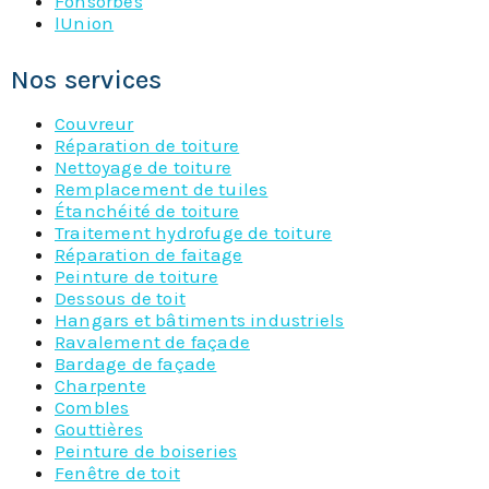
Fonsorbes
lUnion
Nos services
Couvreur
Réparation de toiture
Nettoyage de toiture
Remplacement de tuiles
Étanchéité de toiture
Traitement hydrofuge de toiture
Réparation de faitage
Peinture de toiture
Dessous de toit
Hangars et bâtiments industriels
Ravalement de façade
Bardage de façade
Charpente
Combles
Gouttières
Peinture de boiseries
Fenêtre de toit