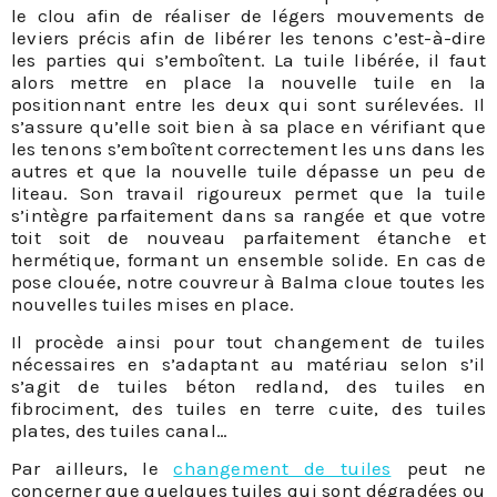
le clou afin de réaliser de légers mouvements de
leviers précis afin de libérer les tenons c’est-à-dire
les parties qui s’emboîtent. La tuile libérée, il faut
alors mettre en place la nouvelle tuile en la
positionnant entre les deux qui sont surélevées. Il
s’assure qu’elle soit bien à sa place en vérifiant que
les tenons s’emboîtent correctement les uns dans les
autres et que la nouvelle tuile dépasse un peu de
liteau. Son travail rigoureux permet que la tuile
s’intègre parfaitement dans sa rangée et que votre
toit soit de nouveau parfaitement étanche et
hermétique, formant un ensemble solide. En cas de
pose clouée, notre couvreur à Balma cloue toutes les
nouvelles tuiles mises en place.
Il procède ainsi pour tout changement de tuiles
nécessaires en s’adaptant au matériau selon s’il
s’agit de tuiles béton redland, des tuiles en
fibrociment, des tuiles en terre cuite, des tuiles
plates, des tuiles canal…
Par ailleurs, le
changement de tuiles
peut ne
concerner que quelques tuiles qui sont dégradées ou