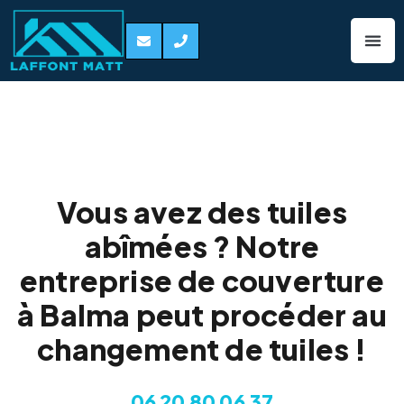
Remplacement de
tuiles Balma 31130
Vous avez des tuiles
abîmées ? Notre
entreprise de couverture
à Balma peut procéder au
changement de tuiles !
06 20 80 06 37