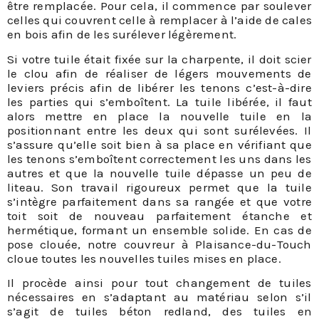
être remplacée. Pour cela, il commence par soulever
celles qui couvrent celle à remplacer à l’aide de cales
en bois afin de les surélever légèrement.
Si votre tuile était fixée sur la charpente, il doit scier
le clou afin de réaliser de légers mouvements de
leviers précis afin de libérer les tenons c’est-à-dire
les parties qui s’emboîtent. La tuile libérée, il faut
alors mettre en place la nouvelle tuile en la
positionnant entre les deux qui sont surélevées. Il
s’assure qu’elle soit bien à sa place en vérifiant que
les tenons s’emboîtent correctement les uns dans les
autres et que la nouvelle tuile dépasse un peu de
liteau. Son travail rigoureux permet que la tuile
s’intègre parfaitement dans sa rangée et que votre
toit soit de nouveau parfaitement étanche et
hermétique, formant un ensemble solide. En cas de
pose clouée, notre couvreur à Plaisance-du-Touch
cloue toutes les nouvelles tuiles mises en place.
Il procède ainsi pour tout changement de tuiles
nécessaires en s’adaptant au matériau selon s’il
s’agit de tuiles béton redland, des tuiles en