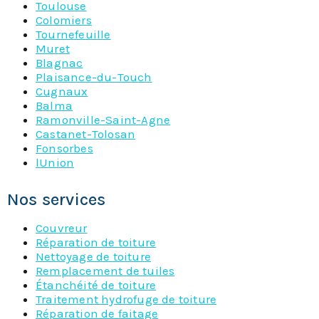
Toulouse
Colomiers
Tournefeuille
Muret
Blagnac
Plaisance-du-Touch
Cugnaux
Balma
Ramonville-Saint-Agne
Castanet-Tolosan
Fonsorbes
lUnion
Nos services
Couvreur
Réparation de toiture
Nettoyage de toiture
Remplacement de tuiles
Étanchéité de toiture
Traitement hydrofuge de toiture
Réparation de faitage