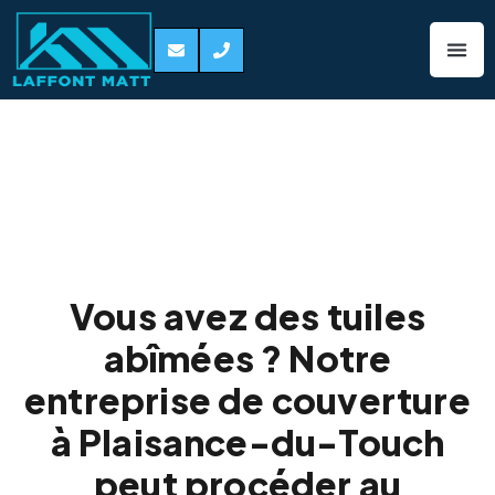
Remplacement de
tuiles Plaisance-
du-Touch 31830
Vous avez des tuiles
abîmées ? Notre
entreprise de couverture
à Plaisance-du-Touch
peut procéder au